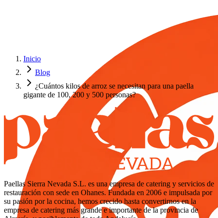
Inicio
Blog
¿Cuántos kilos de arroz se necesitan para una paella
gigante de 100, 200 y 500 personas?
Paellas Sierra Nevada S.L. es una empresa de catering y servicios de
restauración con sede en Ohanes. Fundada en 2006 e impulsada por
su pasión por la cocina, hemos crecido hasta convertirnos en la
empresa de catering más grande e importante de la provincia de