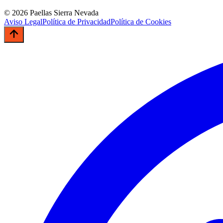
© 2026 Paellas Sierra Nevada
Aviso Legal
Política de Privacidad
Política de Cookies