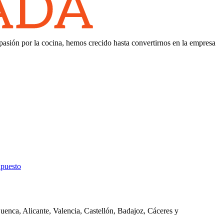
asión por la cocina, hemos crecido hasta convertirnos en la empresa
upuesto
enca, Alicante, Valencia, Castellón, Badajoz, Cáceres y