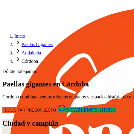
Inicio
Paellas Gigantes
Andalucía
Córdoba
Dónde trabajamos
Paellas gigantes en Córdoba
Córdoba combina eventos urbanos en patios y espacios históricos con 
O HABLEMOS AHORA
SOLICITAR PRESUPUESTO
Ciudad y campiña